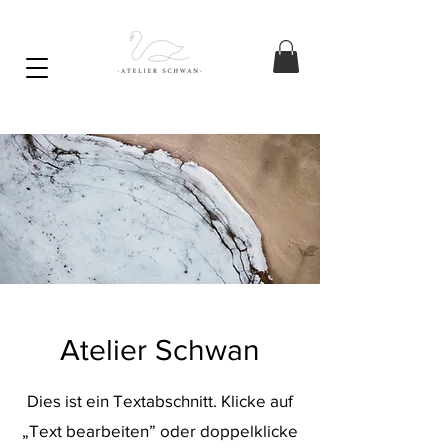
Atelier Schwan
Dies ist ein Textabschnitt. Klicke auf
„Text bearbeiten” oder doppelklicke