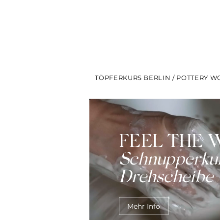
TÖPFERKURS BERLIN / POTTERY 
FEEL THE 
Schnupperkur
Drehscheibe
Mehr Info