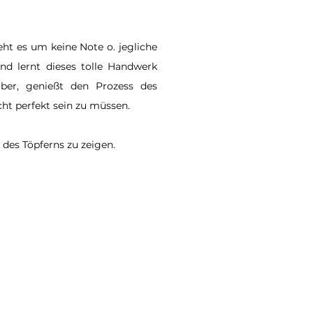
eht es um keine Note o. jegliche
nd lernt dieses tolle Handwerk
lber, genießt den Prozess des
cht perfekt sein zu müssen.
 des Töpferns zu zeigen.