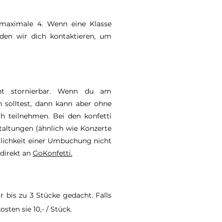
/ maximale 4. Wenn eine Klasse
den wir dich kontaktieren, um
cht stornierbar. Wenn du am
n solltest, dann kann aber ohne
h teilnehmen. Bei den konfetti
altungen (ähnlich wie Konzerte
öglichkeit einer Umbuchung nicht
 direkt an
GoKonfetti.
r bis zu 3 Stücke gedacht. Falls
ten sie 10,- / Stück.