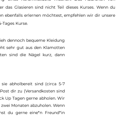
r das Glasieren sind nicht Teil dieses Kurses. Wenn du
en ebenfalls erlernen möchtest, empfehlen wir dir unsere
4-Tages Kurse.
 zieh dennoch bequeme Kleidung
eht sehr gut aus den Klamotten
en sind die Nägel kurz, dann
sie abholbereit sind (circa 5-7
Post dir zu (Versandkosten sind
Pick Up Tagen gerne abholen. Wir
on zwei Monaten abzuholen. Wenn
nst du gerne eine*n Freund*in