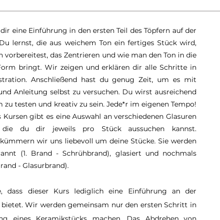
dir eine Einführung in den ersten Teil des Töpfern auf der
Du lernst, die aus weichem Ton ein fertiges Stück wird,
n vorbereitest, das Zentrieren und wie man den Ton in die
orm bringt.
Wir zeigen und erklären dir alle Schritte in
tration. Anschließend hast du genug Zeit, um es mit
 und Anleitung selbst zu versuchen. Du wirst ausreichend
m zu testen und kreativ zu sein. Jede*r im eigenen Tempo!
Kursen gibt es eine Auswahl an verschiedenen Glasuren
, die du dir jeweils pro Stück aussuchen kannst.
kümmern wir uns liebevoll um deine Stücke. Sie werden
annt (1. Brand - Schrühbrand), glasiert und nochmals
rand - Glasurbrand).
e, dass dieser Kurs lediglich eine Einführung an der
 bietet. Wir werden gemeinsam nur den ersten Schritt in
lung eines Keramikstücks machen. Das Abdrehen von