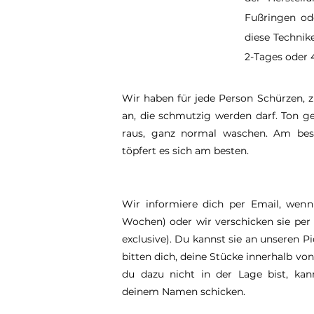
Fußringen ode
diese Technik
2-Tages oder 
Wir haben für jede Person Schürzen,
an, die schmutzig werden darf. Ton g
raus, ganz normal waschen. Am best
töpfert es sich am besten.
Wir informiere dich per Email, wenn 
Wochen) oder wir verschicken sie per 
exclusive). Du kannst sie an unseren 
bitten dich, deine Stücke innerhalb v
du dazu nicht in der Lage bist, kan
deinem Namen schicken.