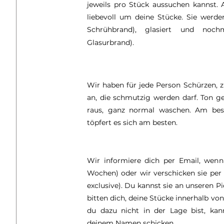
jeweils pro Stück aussuchen kannst.
liebevoll um deine Stücke. Sie werde
Schrühbrand), glasiert und noc
Glasurbrand).
Wir haben für jede Person Schürzen,
an, die schmutzig werden darf. Ton g
raus, ganz normal waschen. Am best
töpfert es sich am besten.
Wir informiere dich per Email, wenn 
Wochen) oder wir verschicken sie per 
exclusive). Du kannst sie an unseren 
bitten dich, deine Stücke innerhalb v
du dazu nicht in der Lage bist, kan
deinem Namen schicken.