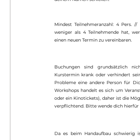
Mindest Teilnehmeranzahl: 4 Pers. /
weniger als 4 Teilnehmende hat, wer
einen neuen Termin zu vereinbaren.
Buchungen sind grundsätzlich ni
Kurstermin krank oder verhindert sei
Probleme eine andere Person für Dic
Workshops handelt es sich um Veranst
oder ein Kinotickets), daher ist die M
verpflichtend. Bitte wende dich hierfür
Da es beim Handaufbau schwierig is