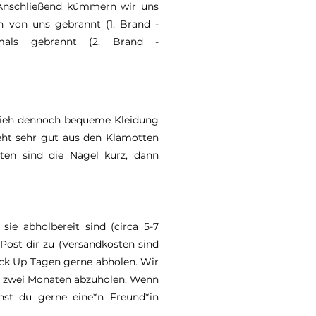
 Anschließend kümmern wir uns
n von uns gebrannt (1. Brand -
hmals gebrannt (2. Brand -
 zieh dennoch bequeme Kleidung
eht sehr gut aus den Klamotten
en sind die Nägel kurz, dann
sie abholbereit sind (circa 5-7
Post dir zu (Versandkosten sind
Pick Up Tagen gerne abholen. Wir
on zwei Monaten abzuholen. Wenn
nst du gerne eine*n Freund*in