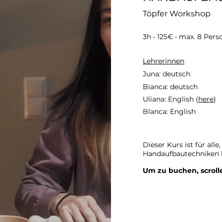
Töpfer Workshop
3h
• 125€ • max. 8 Per
Lehrerinnen
Juna: deutsch
Bianca: deutsch
Uliana: English (
here
)
Blanca: English
Dieser Kurs ist für alle
Handaufbautechniken 
Um zu buchen, scrolle