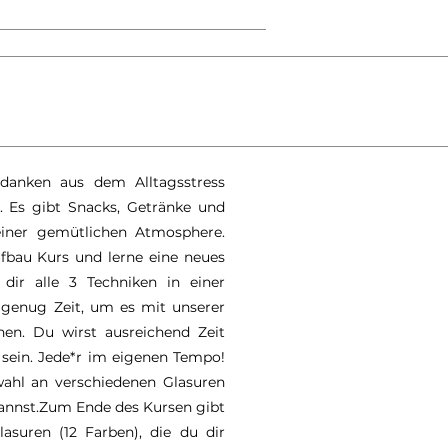
danken aus dem Alltagsstress
. Es gibt Snacks, Getränke und
iner gemütlichen Atmosphere.
au Kurs und lerne eine neues
dir alle 3 Techniken in einer
 genug Zeit, um es mit unserer
hen. Du wirst ausreichend Zeit
 sein. Jede*r im eigenen Tempo!
ahl an verschiedenen Glasuren
 kannst.Zum Ende des Kursen gibt
asuren (12 Farben), die du dir