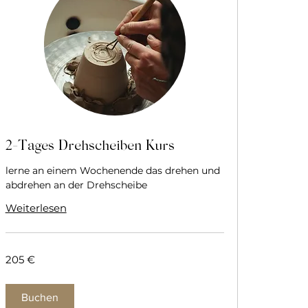
2-Tages Drehscheiben Kurs
lerne an einem Wochenende das drehen und
abdrehen an der Drehscheibe
Weiterlesen
205
205 €
Euro
Buchen